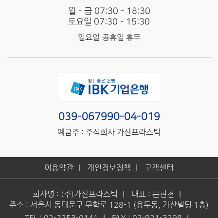
월 - 금 07:30 - 18:30
토요일 07:30 - 15:30
일요일.공휴일 휴무
039-067990-04-019
예금주 : 주식회사 가산프라스틱
이용약관
개인정보정책
고객센터
회사명 : (주)가산프라스틱
대표 : 문현천
주소 : 서울시 동대문구 무학로 128-1 (용두동, 가산빌딩 1층)
TEL : 02-2253-0141
FAX : 02-921-3298