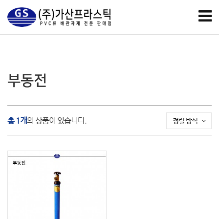
부동전
총 1개
의 상품이 있습니다.
정렬 방식