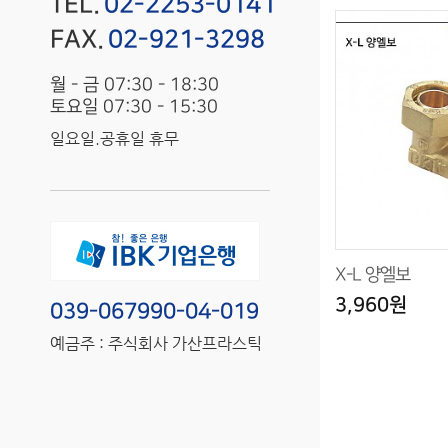
TEL.
02-2253-0141
FAX.
02-921-3298
월 - 금 07:30 - 18:30
토요일 07:30 - 15:30
일요일.공휴일 휴무
X-L 양엘보
3,960원
039-067990-04-019
예금주 : 주식회사 가산프라스틱