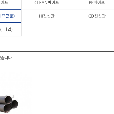
파이프
CLEAN파이프
PP파이프
프(3종)
HI전선관
CD전선관
(L타입)
있습니다.