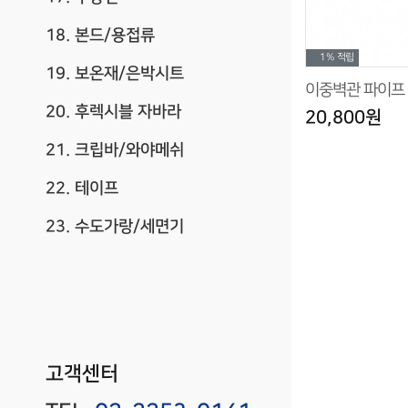
18. 본드/용접류
1%
적립
19. 보온재/은박시트
이중벽관 파이프 
20. 후렉시블 자바라
20,800원
21. 크립바/와야메쉬
22. 테이프
23. 수도가랑/세면기
고객센터