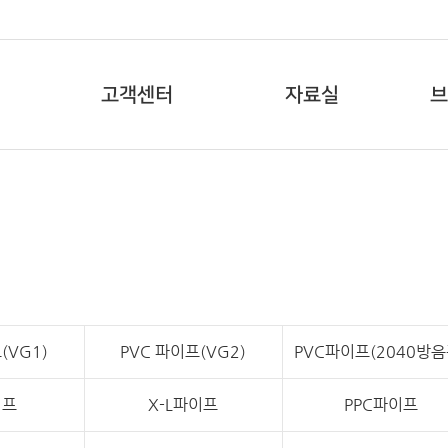
고객센터
자료실
브
(VG1)
PVC 파이프(VG2)
PVC파이프(2040방음
이프
X-L파이프
PPC파이프